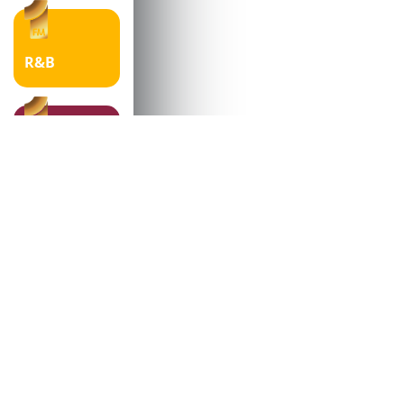
R&B
Pop
Nacional
Rock