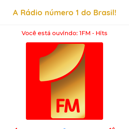
A Rádio número 1 do Brasil!
Você está ouvindo: 1FM - Hits